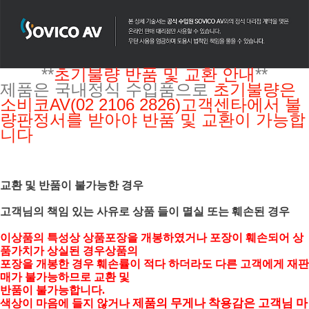
**
초기불량 반품 및 교환 안내
**
제품은 국내정식 수입품으로
초기불량은
소비코AV(02 2106 2826)
고객센타에서 불
량판정서를 받아야 반품 및 교환이 가능합
니다
교환 및 반품이 불가능한 경우
고객님의 책임 있는 사유로 상품 들이 멸실 또는 훼손된 경우
이상품의 특성상 상품포장을 개봉하였거나 포장이 훼손되어 상
품가치가 상실된 경우상품의
포장을 개봉한 경우 훼손률이 적다 하더라도 다른 고객에게 재판
매가 불가능하므로 교환 및
반품이 불가능합니다.
제품의 무게나 착용감은 고객님 마
색상이 마음에 들지 않거나