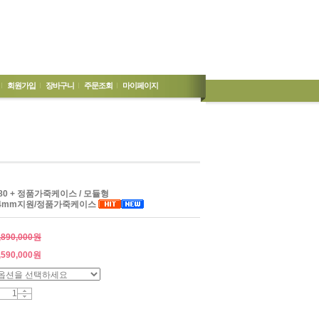
회원가입
장바구니
주문조회
마이페이지
SE180 + 정품가죽케이스 / 모듈형
,4.4mm지원/정품가죽케이스
,890,000원
,590,000
원