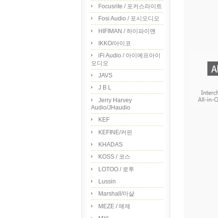
Focusrite / 포커스라이트
Fosi Audio / 포시오디오
HIFIMAN / 하이파이맨
IKKO/아이코
iFi Audio / 아이에프아이
오디오
JAVS
J B L
Jerry Harvey
Audio/JHaudio
KEF
KEFINE/커핀
KHADAS
KOSS / 코스
LOTOO / 로투
Lussin
Marshall/마샬
MEZE / 메제