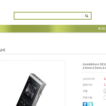
로그인
상세
Astell&Kern 
2.5mm.2.5mm
1
소비자가격
1
판매가격
모델
주문수량