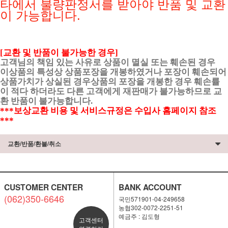
타에서 불량판정서를 받아야 반품 및 교환
이 가능합니다.
[교환 및 반품이 불가능한 경우]
고객님의 책임 있는 사유로 상품이 멸실 또는 훼손된 경우
이상품의 특성상 상품포장을 개봉하였거나 포장이 훼손되어
상품가치가 상실된 경우상품의 포장을 개봉한 경우 훼손률
이 적다 하더라도 다른 고객에게 재판매가 불가능하므로 교
환 반품이 불가능합니다.
***보상교환 비용 및 서비스규정은 수입사 홈페이지 참조
***
교환/반품/환불/취소
CUSTOMER CENTER
BANK ACCOUNT
(062)350-6646
국민571901-04-249658
농협302-0072-2251-51
예금주 : 김도형
고객센터