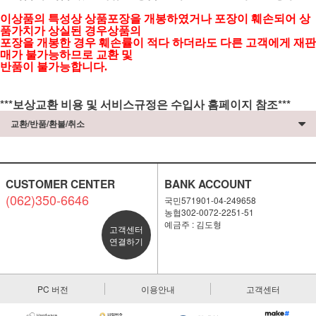
이상품의 특성상 상품포장을 개봉하였거나 포장이 훼손되어 상
품가치가 상실된 경우상품의
포장을 개봉한 경우 훼손률이 적다 하더라도 다른 고객에게 재판
매가 불가능하므로 교환 및
반품이 불가능합니다.
***보상교환 비용 및 서비스규정은 수입사 홈페이지 참조***
교환/반품/환불/취소
CUSTOMER CENTER
BANK ACCOUNT
(062)350-6646
국민571901-04-249658
농협302-0072-2251-51
예금주 : 김도형
고객센터
연결하기
PC 버전
이용안내
고객센터