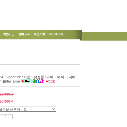
회원가입
장바구니
주문조회
마이페이지
o iDSD Signature / 사운드캣정품 / 마이크로 아이 디에
타블dac amp
90,000원
90,000
원