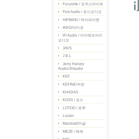
Focusrite / 포커스라이트
Fosi Audio / 포시오디오
HIFIMAN / 하이파이맨
IKKO/아이코
iFi Audio / 아이에프아이
오디오
JAVS
J B L
Jerry Harvey
Audio/JHaudio
KEF
KEFINE/커핀
KHADAS
KOSS / 코스
LOTOO / 로투
Lussin
Marshall/마샬
MEZE / 메제