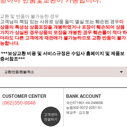
교환 및 반품이 불가능한 경우
고객님의 책임 있는 사유로 상품 들이 멸실 또는 훼손된 경우
이
상품의 특성상 상품포장을 개봉하였거나 포장이 훼손되어 상품
가치가 상실된 경우상품의 포장을 개봉한 경우 훼손률이 적다 하
더라도 다른 고객에게 재판매가 불가능하므로 교환 반품이 불가
능합니다.
***보상교환 비용 및 서비스규정은 수입사 홈페이지 및 제품보
증서참조***
교환/반품/환불/취소
CUSTOMER CENTER
BANK ACCOUNT
(062)350-6646
국민571901-04-249658
농협302-0072-2251-51
예금주 : 김도형
고객센터
연결하기