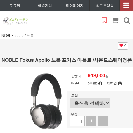
로그인
회원가입
마이페이지
최근본상품
NOBLE audio / 노블
0
NOBLE Fokus Apollo 노블 포커스 아폴로 /사운드스퀘어정품
949,000
상품가
원
배송비
(무료)
지역별
모델
수량