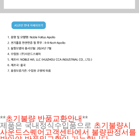
**
초기불량 반품교환안내
**
제품은 국내정식수입품으로
초기불량시
사운드스퀘어고객센타에서 불량판정서를
받아야 반품및교환이 가능합니다.