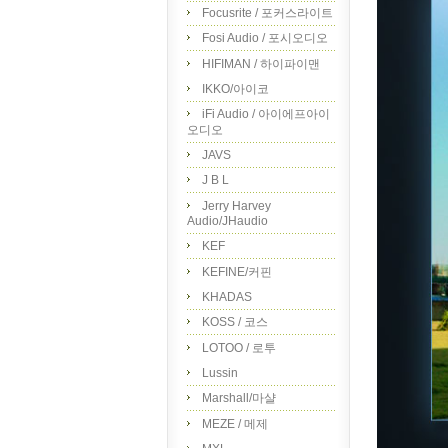
Focusrite / 포커스라이트
Fosi Audio / 포시오디오
HIFIMAN / 하이파이맨
IKKO/아이코
iFi Audio / 아이에프아이
오디오
JAVS
J B L
Jerry Harvey
Audio/JHaudio
KEF
KEFINE/커핀
KHADAS
KOSS / 코스
LOTOO / 로투
Lussin
Marshall/마샬
MEZE / 메제