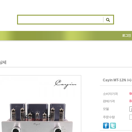
로그인
상세
Cayin MT-12N
9
소비자가격
8
판매가격
모델
주문수량