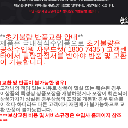
**
초기불량 반품교환 안내
**
제품은 국내정식수입품으로
초기불량은
공식수입원
사운드캣( 1800-7435 ) 고객센
타에서 불량판정서를 받아야 반품 및 교환
이 가능합니다.
[교환 및 반품이 불가능한 경우]
고객님의 책임 있는 사유로 상품이 멸실 또는 훼손된 경우
이상품의 특성상 상품포장을 개봉하였거나 포장이 훼손되어
상품가치가 상실된 경우상품의 포장을 개봉한 경우 훼손률
이 적다 하더라도 다른 고객에게 재판매가 불가능하므로 교
환 반품이 불가능합니다.
***보상교환 비용 및 서비스규정은 수입사 홈페이지 참조
***