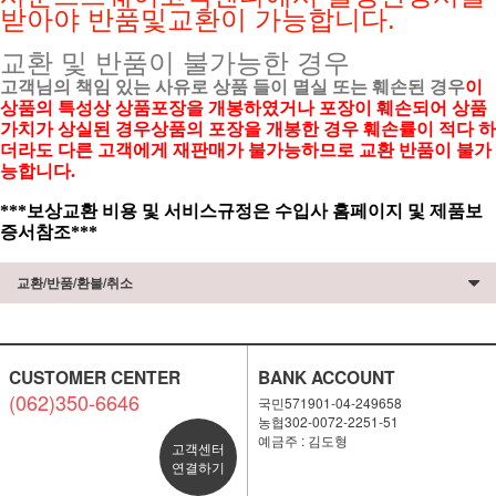
받아야 반품및교환이 가능합니다.
교환 및 반품이 불가능한 경우
고객님의 책임 있는 사유로 상품 들이 멸실 또는 훼손된 경우
이
상품의 특성상 상품포장을 개봉하였거나 포장이 훼손되어 상품
가치가 상실된 경우상품의 포장을 개봉한 경우 훼손률이 적다 하
더라도 다른 고객에게 재판매가 불가능하므로 교환 반품이 불가
능합니다.
***보상교환 비용 및 서비스규정은 수입사 홈페이지 및 제품보
증서참조***
교환/반품/환불/취소
CUSTOMER CENTER
BANK ACCOUNT
(062)350-6646
국민571901-04-249658
농협302-0072-2251-51
예금주 : 김도형
고객센터
연결하기