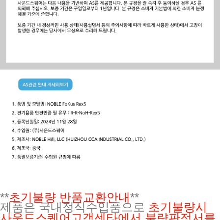
**
초기불량 반품교환안내
**
제품은 국내정식수입품으로
초기불량시
사운드스퀘어고객센타에서 불량판정서를