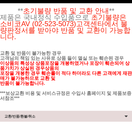
**
초기불량 반품 및 교환 안내
**
제품은 국내정식 수입품으로
초기불량은
소비코AV (
02-523-5073
)
고객센타에서 불
량판정서를 받아야 반품 및 교환이 가능합
니다.
교환 및 반품이 불가능한 경우
고객님의 책임 있는 사유로 상품 들이 멸실 또는 훼손된 경우
이상품의 특성상 상품포장을 개봉하였거나 포장이 훼손되어 상
품가치가 상실된 경우상품의
포장을 개봉한 경우 훼손률이 적다 하더라도 다른 고객에게 재판
매가 불가능하므로 교환 및
반품이 불가능합니다.
***보상교환 비용 및 서비스규정은 수입사 홈페이지 및 제품보증
서참조***
교환/반품/환불/취소