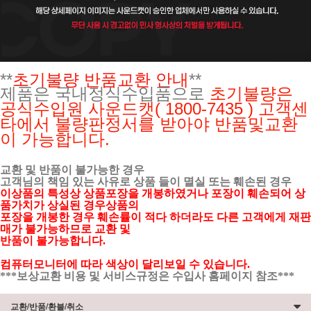
**
초기불량 반품교환 안내
**
제품은 국내정식수입품으로
초기불량은
공식수입원
사운드캣( 1800-7435 ) 고객센
타에서 불량판정서를 받아야 반품및교환
이 가능합니다.
교환 및 반품이 불가능한 경우
고객님의 책임 있는 사유로 상품 들이 멸실 또는 훼손된 경우
이상품의 특성상 상품포장을 개봉하였거나 포장이 훼손되어 상
품가치가 상실된 경우상품의
포장을 개봉한 경우 훼손률이 적다 하더라도 다른 고객에게 재판
매가 불가능하므로 교환 및
반품이 불가능합니다.
컴퓨터모니터에 따라 색상이 달리보일 수 있습니다.
***보상교환 비용 및 서비스규정은 수입사 홈페이지 참조***
교환/반품/환불/취소