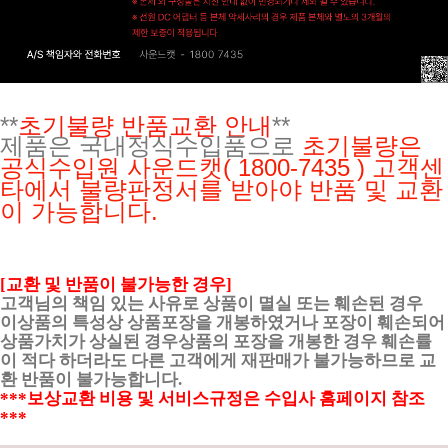
**
초기불량 반품교환 안내
**
제품은 국내정식수입품으로
초기불량은
공식수입원
사운드캣( 1800-7435 ) 고객센
타에서 불량판정서를 받아야 반품 및 교환
이 가능합니다.
[교환 및 반품이 불가능한 경우]
고객님의 책임 있는 사유로 상품이 멸실 또는 훼손된 경우
이상품의 특성상 상품포장을 개봉하였거나 포장이 훼손되어
상품가치가 상실된 경우상품의 포장을 개봉한 경우 훼손률
이 적다 하더라도 다른 고객에게 재판매가 불가능하므로 교
환 반품이 불가능합니다.
***보상교환 비용 및 서비스규정은 수입사 홈페이지 참조
***