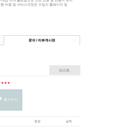
무게감 이나 불편함으로 인한 교환 및 반품이 되지
교환 비용 및 서비스규정은 수입사 홈페이지 및
문의 / 리뷰게시판
★★★★
평점
날짜