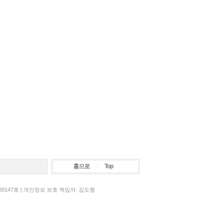
홈으로
Top
00147호 | 개인정보 보호 책임자: 김도형