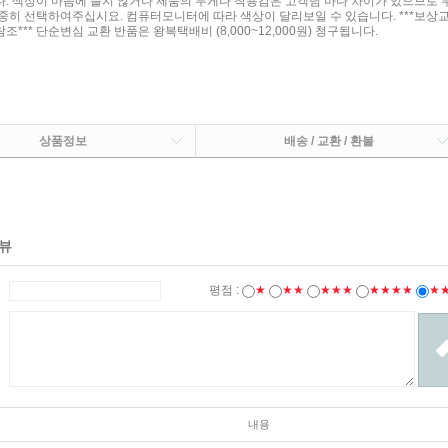
. 색상이 마음에 들지 않거나 제품의 무게나 착용감은 고객님 마다 차이가 있으므로 
중히 선택하여주십시요. 컴퓨터모니터에 따라 색상이 달리보일 수 있습니다. ***보상
*** 단순변심 교환 반품은 왕복택배비 (8,000~12,000원) 청구됩니다.
상품정보
배송 / 교환 / 환불
뷰
평점 :
★
★★
★★★
★★★★
★
내용