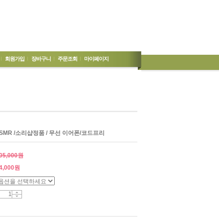
회원가입
장바구니
주문조회
마이페이지
for ASMR /소리샵정품 / 무선 이어폰/코드프리
05,000원
4,000
원