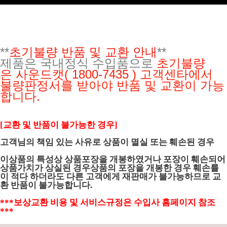
**
초기불량 반품 및 교환 안내
**
제품은 국내정식 수입품으로
초기불량
은
사운드캣( 1800-7435 ) 고객센타에서
불량판정서를 받아야 반품 및 교환이 가능
합니다.
[교환 및 반품이 불가능한 경우]
고객님의 책임 있는 사유로 상품이 멸실 또는 훼손된 경우
이상품의 특성상 상품포장을 개봉하였거나 포장이 훼손되어
상품가치가 상실된 경우상품의 포장을 개봉한 경우 훼손률
이 적다 하더라도 다른 고객에게 재판매가 불가능하므로 교
환 반품이 불가능합니다.
***보상교환 비용 및 서비스규정은 수입사 홈페이지 참조
***