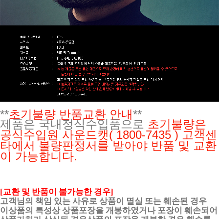
**
초기불량 반품교환 안내
**
제품은 국내정식수입품으로
초기불량은
공식수입원
사운드캣( 1800-7435 ) 고객센
타에서 불량판정서를 받아야 반품 및 교환
이 가능합니다.
[교환 및 반품이 불가능한 경우]
고객님의 책임 있는 사유로 상품이 멸실 또는 훼손된 경우
이상품의 특성상 상품포장을 개봉하였거나 포장이 훼손되어