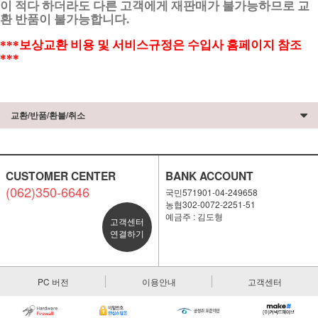
이 적다 하더라도 다른 고객에게 재판매가 불가능하므로 교
환 반품이 불가능합니다.
***보상교환 비용 및 서비스규정은 수입사 홈페이지 참조
***
교환/반품/환불/취소
CUSTOMER CENTER
BANK ACCOUNT
(062)350-6646
국민571901-04-249658
농협302-0072-2251-51
예금주 : 김도형
고객센터
연결하기
PC 버전
이용안내
고객센터