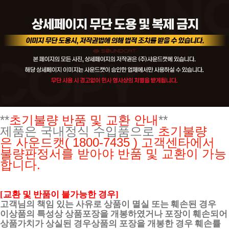
**
초기불량 반품 및 교환 안내
**
제품은 국내정식 수입품으로
초기불량
은
사운드캣( 1800-7435 ) 고객센타에서
불량판정서를 받아야 반품 및 교환이 가능
합니다.
[교환 및 반품이 불가능한 경우]
고객님의 책임 있는 사유로 상품이 멸실 또는 훼손된 경우
이상품의 특성상 상품포장을 개봉하였거나 포장이 훼손되어
상품가치가 상실된 경우상품의 포장을 개봉한 경우 훼손률