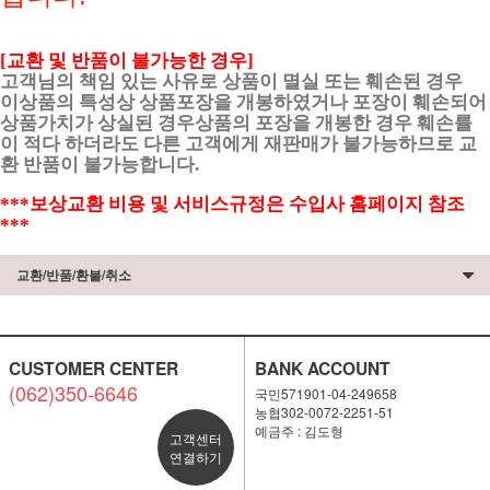
[교환 및 반품이 불가능한 경우]
고객님의 책임 있는 사유로 상품이 멸실 또는 훼손된 경우
이상품의 특성상 상품포장을 개봉하였거나 포장이 훼손되어
상품가치가 상실된 경우상품의 포장을 개봉한 경우 훼손률
이 적다 하더라도 다른 고객에게 재판매가 불가능하므로 교
환 반품이 불가능합니다.
***보상교환 비용 및 서비스규정은 수입사 홈페이지 참조
***
교환/반품/환불/취소
CUSTOMER CENTER
BANK ACCOUNT
(062)350-6646
국민571901-04-249658
농협302-0072-2251-51
예금주 : 김도형
고객센터
연결하기