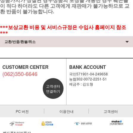
상품가치가 상실된 경우상품의 포장을 개봉한 경우 훼손률
이 적다 하더라도 다른 고객에게 재판매가 불가능하므로 교
환 반품이 불가능합니다.
***보상교환 비용 및 서비스규정은 수입사 홈페이지 참조
***
교환/반품/환불/취소
CUSTOMER CENTER
BANK ACCOUNT
(062)350-6646
국민571901-04-249658
농협302-0072-2251-51
예금주 : 김도형
고객센터
연결하기
PC 버전
이용안내
고객센터
헤드폰&이어폰샵