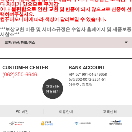
다 차이가 있으므로 무게감
이나 불편함으로 인한 교
환 및 반품이 되지 않으므로 신중히 선
택하여주십시요.
컴퓨터모니터에 따라 색상이 달리보일 수 있습니다.
***보상교환 비용 및 서비스규정은 수입사 홈페이지 및 제품보증
서참조***
교환/반품/환불/취소
CUSTOMER CENTER
BANK ACCOUNT
(062)350-6646
국민571901-04-249658
농협302-0072-2251-51
예금주 : 김도형
고객센터
연결하기
PC 버전
이용안내
고객센터