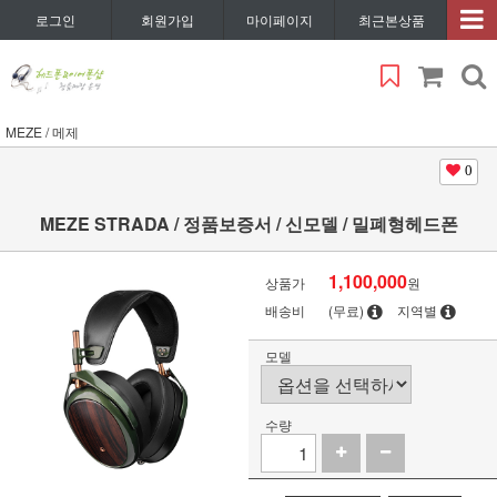
로그인
회원가입
마이페이지
최근본상품
MEZE / 메제
0
MEZE STRADA / 정품보증서 / 신모델 / 밀폐형헤드폰
1,100,000
상품가
원
배송비
(무료)
지역별
모델
수량