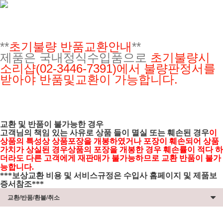
**
초기불량 반품교환안내
**
제품은 국내정식수입품으로
초기불량시
소리샵(02-3446-7391)에서 불량판정서를
받아야 반품및교환이 가능합니다.
교환 및 반품이 불가능한 경우
고객님의 책임 있는 사유로 상품 들이 멸실 또는 훼손된 경우
이
상품의 특성상 상품포장을 개봉하였거나 포장이 훼손되어 상품
가치가 상실된 경우상품의 포장을 개봉한 경우 훼손률이 적다 하
더라도 다른 고객에게 재판매가 불가능하므로 교환 반품이 불가
능합니다.
***보상교환 비용 및 서비스규정은 수입사 홈페이지 및 제품보
증서참조***
교환/반품/환불/취소