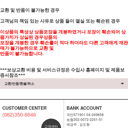
교환 및 반품이 불가능한 경우
고객님의 책임 있는 사유로 상품 들이 멸실 또는 훼손된 경우
이상품의 특성상 상품포장을 개봉하였거나 포장이 훼손되어 상
품가치가 상실된 경우상품의
포장을 개봉한 경우 훼손률이 적다 하더라도 다른 고객에게 재판
매가 불가능하므로 교환 및
반품이 불가능합니다.
***보상교환 비용 및 서비스규정은 수입사 홈페이지 및 제품보
증서참조***
교환/반품/환불/취소
CUSTOMER CENTER
BANK ACCOUNT
(062)350-6646
국민571901-04-249658
농협302-0072-2251-51
예금주 : 김도형
고객센터