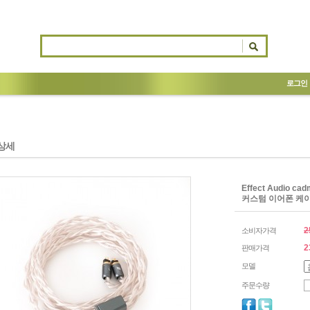
로그인
상세
Effect Audio c
커스텀 이어폰 케이블
2
소비자가격
2
판매가격
모델
주문수량