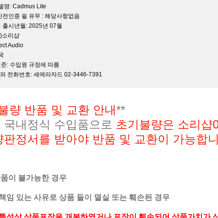
명: Cadmus Lite
 안전인증 필 유무 : 해당사항없음
 출시년월: 2025년 07월
(주)소리샵
ect Audio
중국
기준: 수입원 규정에 따름
자와 전화번호: 셰에라자드 02-3446-7391
불량 반품 및 교환 안내
**
 국내정식 수입품으로
초기불량은 소리샵02-
량판정서를 받아야 반품 및 교환이 가능합니
반품이 불가능한 경우
책임 있는 사유로 상품 들이 멸실 또는 훼손된 경우
특성상 상품포장을 개봉하였거나 포장이 훼손되어 상품가치가 