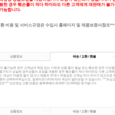
봉한 경우 훼손률이 적다 하더라도 다른 고객에게 재판매가 불가
가능합니다.
교환 비용 및 서비스규정은 수입사 홈페이지 및 제품보증서참조**
상품정보
배송 / 교환 / 환불
품이 불가능한 경우 고객님의 책임 있는 사유로 상품 들이 멸실 또는 훼손된 경우 이
품가치가 상실된 경우상품의 포장을 개봉한 경우 훼손률이 적다 하더라도 다른 고객에
. 색상이 마음에 들지 않거나 제품의 무게나 착용감은 고객님 마다 차이가 있으므로 
중히 선택하여주십시요. 컴퓨터모니터에 따라 색상이 달리보일 수 있습니다. ***보상
*** 단순변심 교환 반품은 왕복택배비 (8,000~12,000원) 청구됩니다.
상품정보
배송 / 교환 / 환불