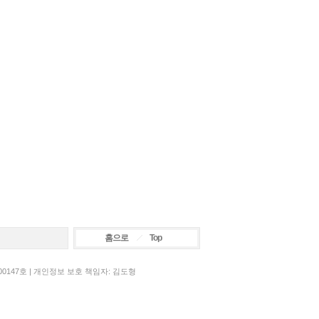
홈으로
Top
00147호 | 개인정보 보호 책임자: 김도형