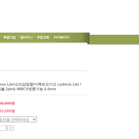
회원가입
장바구니
주문조회
마이페이지
admus Lite/소리샵정품/이펙트오디오 cadmus Lite /
 2pin& MMCX변환가능 4.4mm
55,000원
33,000
원