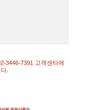
3446-7391
고객센타에
다.
상실된 경우상품의