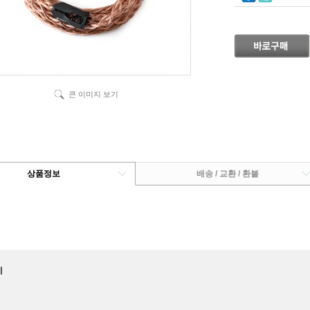
큰 이미지 보기
상품정보
배송 / 교환 / 환불
시