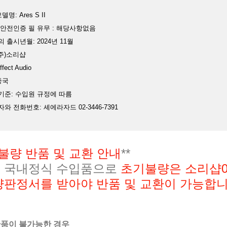
델명: Ares S II
 안전인증 필 유무 : 해당사항없음
의 출시년월: 2024년 11월
(주)소리샵
fect Audio
중국
기준: 수입원 규정에 따름
임자와 전화번호: 셰에라자드 02-3446-7391
불량 반품 및 교환 안내
**
 국내정식 수입품으로
초기불량은 소리샵02-
량판정서를 받아야 반품 및 교환이 가능합니
반품이 불가능한 경우