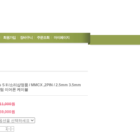
회원가입
장바구니
주문조회
마이페이지
 II /소리샵정품 / MMCX ,2PIN / 2.5mm 3.5mm
커스텀 이어폰 케이블
11,000원
59,000
원