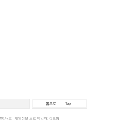
홈으로
Top
00147호 | 개인정보 보호 책임자: 김도형