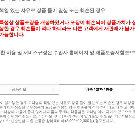
책임 있는 사유로 상품 들이 멸실 또는 훼손된 경우
특성상 상품포장을 개봉하였거나 포장이 훼손되어 상품가치가 
봉한 경우 훼손률이 적다 하더라도 다른 고객에게 재판매가 불가
가능합니다.
교환 비용 및 서비스규정은 수입사 홈페이지 및 제품보증서참조**
상품정보
배송 / 교환 / 환불
품이 불가능한 경우 고객님의 책임 있는 사유로 상품 들이 멸실 또는 훼손된 경우 이
품가치가 상실된 경우상품의 포장을 개봉한 경우 훼손률이 적다 하더라도 다른 고객에
. 색상이 마음에 들지 않거나 제품의 무게나 착용감은 고객님 마다 차이가 있으므로 
중히 선택하여주십시요. 컴퓨터모니터에 따라 색상이 달리보일 수 있습니다. ***보상
*** 단순변심 교환 반품은 왕복택배비 (8,000~12,000원) 청구됩니다.