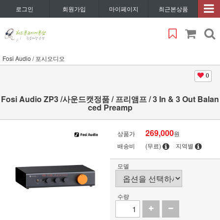
로그인
회원가입
마이페이지
최근본상품
Fosi Audio / 포시오디오
0
Fosi Audio ZP3 /사운드캣정품 / 프리앰프 / 3 In & 3 Out Balan
ced Preamp
269,000
상품가
원
배송비
(무료)
지역별
모델
수량