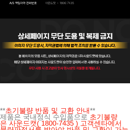
**
초기불량 반품 및 교환 안내
**
제품은 국내정식 수입품으로
초기불량
은
사운드캣( 1800-7435 ) 고객센타에서
불량판정서를 받아야 반품 및 교환이 가능