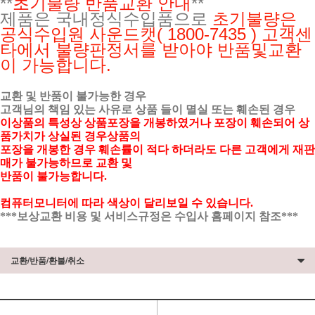
**
초기불량 반품교환 안내
**
제품은 국내정식수입품으로
초기불량은
공식수입원
사운드캣( 1800-7435 ) 고객센
타에서 불량판정서를 받아야 반품및교환
이 가능합니다.
교환 및 반품이 불가능한 경우
고객님의 책임 있는 사유로 상품 들이 멸실 또는 훼손된 경우
이상품의 특성상 상품포장을 개봉하였거나 포장이 훼손되어 상
품가치가 상실된 경우상품의
포장을 개봉한 경우 훼손률이 적다 하더라도 다른 고객에게 재판
매가 불가능하므로 교환 및
반품이 불가능합니다.
컴퓨터모니터에 따라 색상이 달리보일 수 있습니다.
***보상교환 비용 및 서비스규정은 수입사 홈페이지 참조***
교환/반품/환불/취소