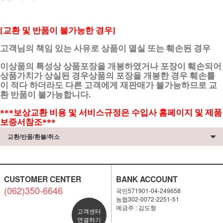
[교환 및 반품이 불가능한 경우]
고객님의 책임 있는 사유로 상품이 멸실 또는 훼손된 경우
이상품의 특성상 상품포장을 개봉하였거나 포장이 훼손되어
상품가치가 상실된 경우상품의 포장을 개봉한 경우 훼손률
이 적다 하더라도 다른 고객에게 재판매가 불가능하므로 교
환 반품이 불가능합니다.
***보상교환 비용 및 서비스규정은 수입사 홈페이지 및 제품
보증서참조***
교환/반품/환불/취소
CUSTOMER CENTER
BANK ACCOUNT
(062)350-6646
국민571901-04-249658
농협302-0072-2251-51
예금주 : 김도형
고객센터
연결하기