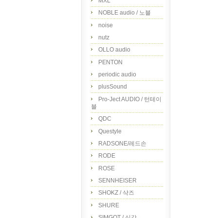
MXL
NOBLE audio / 노블
noise
nutz
OLLO audio
PENTON
periodic audio
plusSound
Pro-Ject AUDIO / 턴테이
블
QDC
Questyle
RADSONE/레드손
RODE
ROSE
SENNHEISER
SHOKZ / 샥즈
SHURE
SIMGOT / 심갓