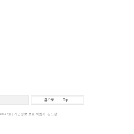
홈으로
Top
00147호 | 개인정보 보호 책임자: 김도형