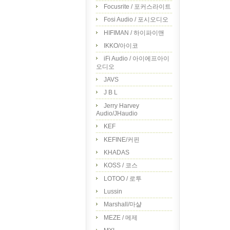
Focusrite / 포커스라이트
Fosi Audio / 포시오디오
HIFIMAN / 하이파이맨
IKKO/아이코
iFi Audio / 아이에프아이
오디오
JAVS
J B L
Jerry Harvey
Audio/JHaudio
KEF
KEFINE/커핀
KHADAS
KOSS / 코스
LOTOO / 로투
Lussin
Marshall/마샬
MEZE / 메제