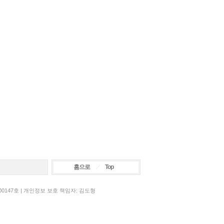
홈으로
Top
00147호 | 개인정보 보호 책임자: 김도형