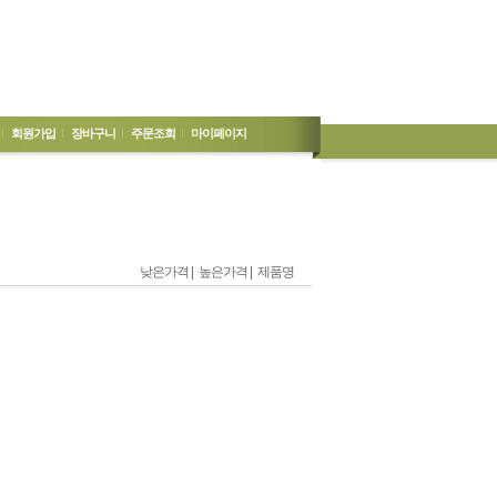
회원가입
장바구니
주문조회
마이페이지
낮은가격 |
높은가격 |
제품명