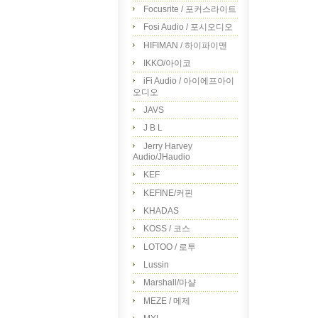
Focusrite / 포커스라이트
Fosi Audio / 포시오디오
HIFIMAN / 하이파이맨
IKKO/아이코
iFi Audio / 아이에프아이
오디오
JAVS
J B L
Jerry Harvey
Audio/JHaudio
KEF
KEFINE/커핀
KHADAS
KOSS / 코스
LOTOO / 로투
Lussin
Marshall/마샬
MEZE / 메제