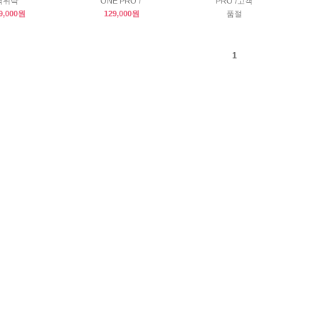
객위탁
ONE PRO /
PRO /고객
9,000원
129,000원
품절
1