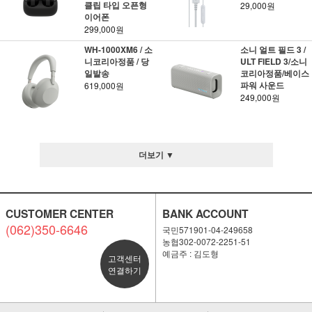
클립 타입 오픈형
29,000원
이어폰
299,000원
WH-1000XM6 / 소
소니 얼트 필드 3 /
니코리아정품 / 당
ULT FIELD 3/소니
일발송
코리아정품/베이스
파워 사운드
619,000원
249,000원
더보기 ▼
CUSTOMER CENTER
BANK ACCOUNT
(062)350-6646
국민571901-04-249658
농협302-0072-2251-51
예금주 : 김도형
고객센터
연결하기